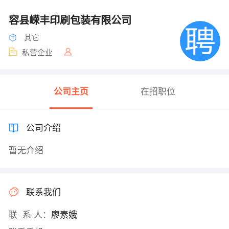
容县嵘丰印刷包装有限公司
其它
私营企业
公司主页
在招职位
公司介绍
暂无介绍
联系我们
联 系 人：
廖素娥