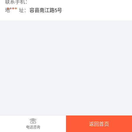
联系手机：
****
地 址：
容县南江路5号
返回首页
电话咨询