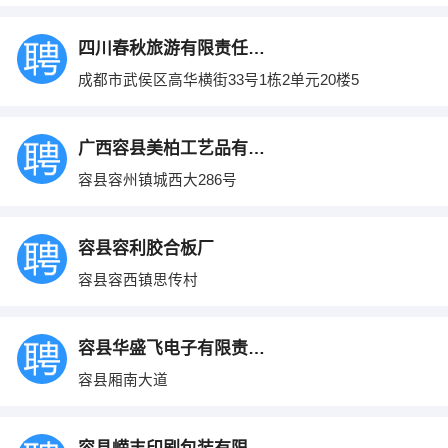
四川春秋旅游有限责任公司
成都市武侯区高华横街33号1栋2单元20楼5
广西容县美柏工艺品有限公司
容县容州镇城西大286号
容县容利胶合板厂
容县容西镇思传村
容县华盛飞电子有限责任公司
容县厢南大道