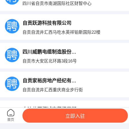
四川省自贡市南湖国际社区财智中心
自贡跃游科技有限公司
自贡自流井汇西马吃水英祥铂斯国际22楼
四川威鹏电缆制造股份有限公司
自贡市大安区北环路3段16号
自贡家裕房地产经纪有限公司
自贡自流井汇西重庆商业步行街
自流井区恒诚商贸经营部
立即入驻
自流井区中小企业园
首页