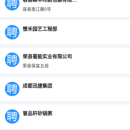
容县嵘丰印刷包装有限公司
容县南江路5号
憬禾园艺工程部
荣县蜀能实业有限公司
荣县保皇五组
成都迅捷集团
誉品轩砂锅粥