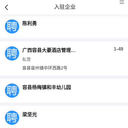
入驻企业
陈利勇
1-49
广西容县大豪酒店管理有限公司
私营
容县容州镇中环西路2号
容县杨梅镇和丰幼儿园
梁坚光