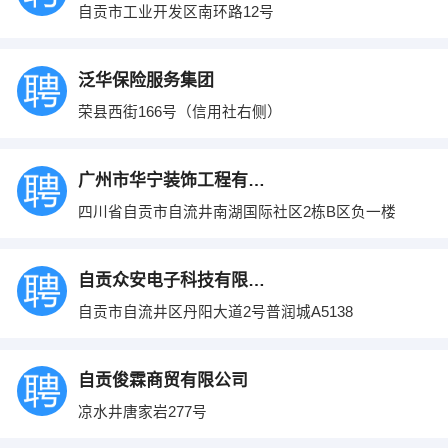
自贡市工业开发区南环路12号
泛华保险服务集团
荣县西街166号（信用社右侧）
广州市华宁装饰工程有限公司自贡高新分公司
四川省自贡市自流井南湖国际社区2栋B区负一楼
自贡众安电子科技有限公司
自贡市自流井区丹阳大道2号普润城A5138
自贡俊霖商贸有限公司
凉水井唐家岩277号