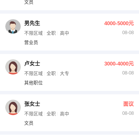
文员
出纳
保险
编辑
法律
男先生
4000-5000元
08-08
不限区域
全职
高中
保洁
贸易采购
营业员
跟单
理财顾问
卢女士
3000-4000元
其他职位
08-08
不限区域
全职
大专
其他职位
张女士
面议
08-08
不限区域
全职
高中
文员