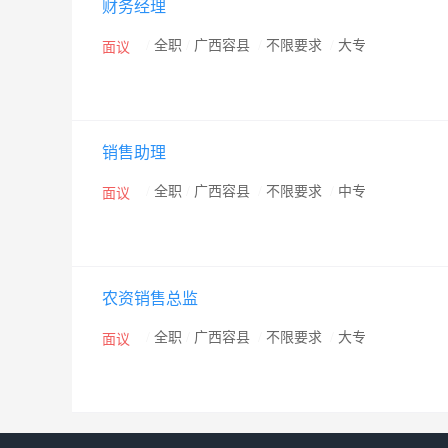
财务经理
/
全职
/
广西容县
/
不限要求
/
大专
面议
销售助理
/
全职
/
广西容县
/
不限要求
/
中专
面议
农资销售总监
/
全职
/
广西容县
/
不限要求
/
大专
面议