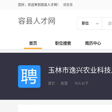
您好，欢迎来到容县人才网！
请登录
容县人才网
职位
首页
职位搜索
简历中心
玉林市逸兴农业科
其它
|
民营
|
50人以下
|