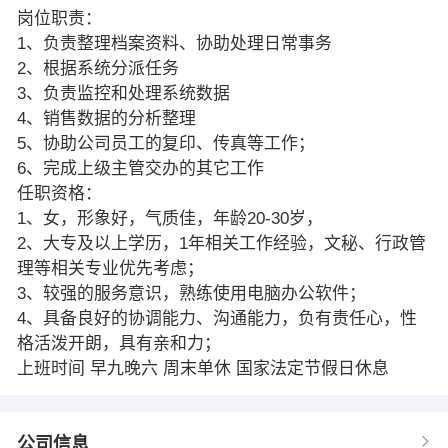
岗位职责：
1、负责整理档案资料、协助处理日常事务
2、根据系统分派任务
3、负责监控和处理系统数据
4、销售数据的分析整理
5、协助公司员工的复印、传真等工作；
6、完成上级主管交办的其它工作
任职资格：
1、女，形象好，气质佳，年龄20-30岁，
2、大专及以上学历，1年相关工作经验，文秘、行政管
理等相关专业优先考虑；
3、较强的服务意识，熟练使用电脑办公软件；
4、具备良好的协调能力、沟通能力，负有责任心，性
格活泼开朗，具有亲和力；
上班时间 早九晚六 周末单休 国家法定节假日休息
公司信息