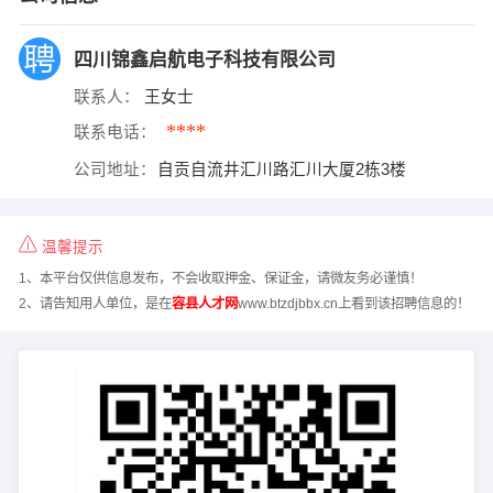
四川锦鑫启航电子科技有限公司
联系人：
王女士
****
联系电话：
公司地址：
自贡自流井汇川路汇川大厦2栋3楼
温馨提示
1、本平台仅供信息发布，不会收取押金、保证金，请微友务必谨慎！
2、请告知用人单位，是在
容县人才网
www.btzdjbbx.cn上看到该招聘信息的！