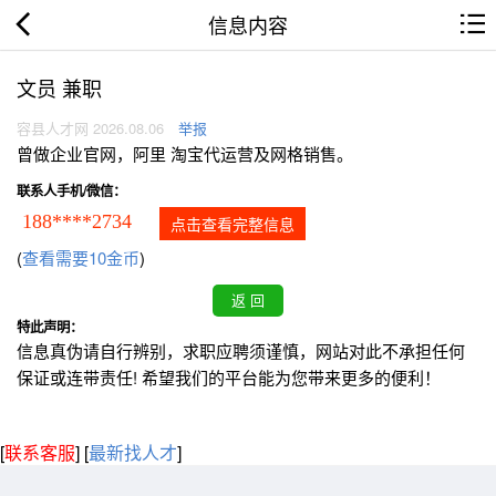
信息内容
文员 兼职
容县人才网 2026.08.06
举报
曾做企业官网，阿里 淘宝代运营及网格销售。
联系人手机/微信：
188****2734
点击查看完整信息
(
查看需要10金币
)
特此声明：
信息真伪请自行辨别，求职应聘须谨慎，网站对此不承担任何
保证或连带责任! 希望我们的平台能为您带来更多的便利！
[
联系客服
]
[
最新找人才
]