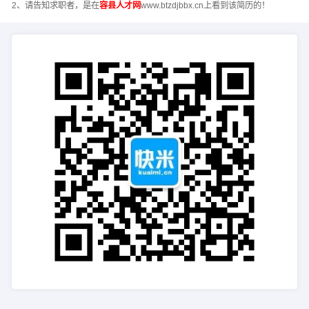
2、请告知求职者，是在
容县人才网
www.btzdjbbx.cn上看到该简历的！