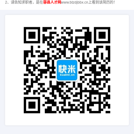
2、请告知求职者，是在
容县人才网
www.btzdjbbx.cn上看到该简历的！