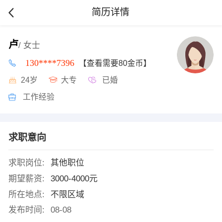
简历详情
卢
/ 女士
130****7396
【查看需要80金币】
24岁
大专
已婚
工作经验
求职意向
求职岗位:
其他职位
期望薪资:
3000-4000元
所在地点:
不限区域
发布时间:
08-08