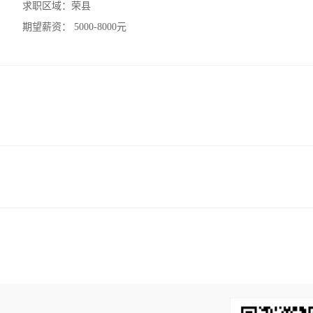
求职区域：
荣县
期望薪资：
5000-8000元