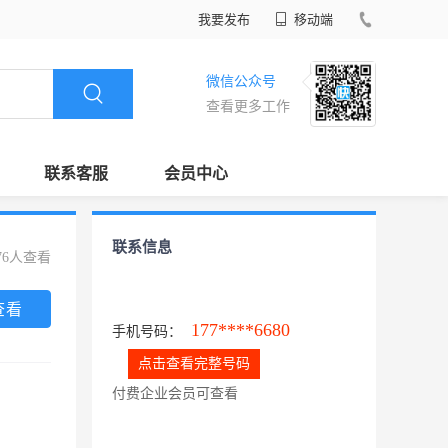
我要发布
移动端
微信公众号
查看更多工作
联系客服
会员中心
联系信息
76人查看
查看
177****6680
手机号码：
点击查看完整号码
付费企业会员可查看