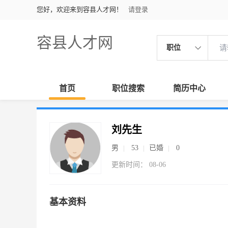
您好，欢迎来到容县人才网！
请登录
容县人才网
职位
首页
职位搜索
简历中心
刘先生
男
53
已婚
0
更新时间： 08-06
基本资料