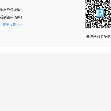
微友务必谨慎！
.cn上看到该简历的！
。
我要反馈>>>
关注获取更多信